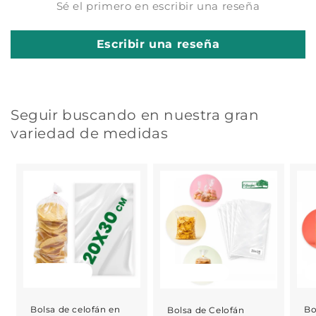
Sé el primero en escribir una reseña
Escribir una reseña
Seguir buscando en nuestra gran
variedad de medidas
Agotado
Agotado
Bolsa de celofán en
Bo
Bolsa de Celofán