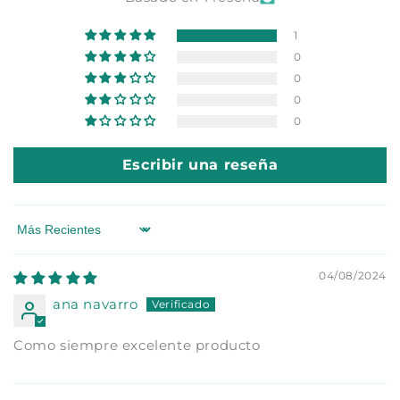
1
0
0
0
0
Escribir una reseña
Sort by
04/08/2024
ana navarro
Como siempre excelente producto